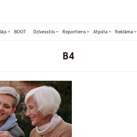
lājs
BOOT
Dzīvesstils
Reportieris
Atpūta
Reklāma
B4