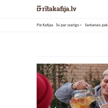
Pie Kafijas
Īsi par svarīgo
Sarkanais pak