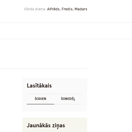
Vārda diena:
Alfrēds, Fredis, Madars
Lasītākais
ŠODIEN
ŠONEDĒĻ
Jaunākās ziņas