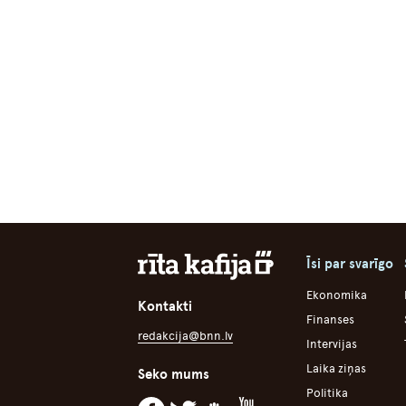
Īsi par svarīgo
Ekonomika
Kontakti
Finanses
redakcija@bnn.lv
Intervijas
Laika ziņas
Seko mums
Politika