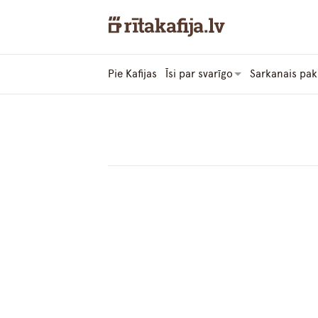
Pie Kafijas
Īsi par svarīgo
Sarkanais pak