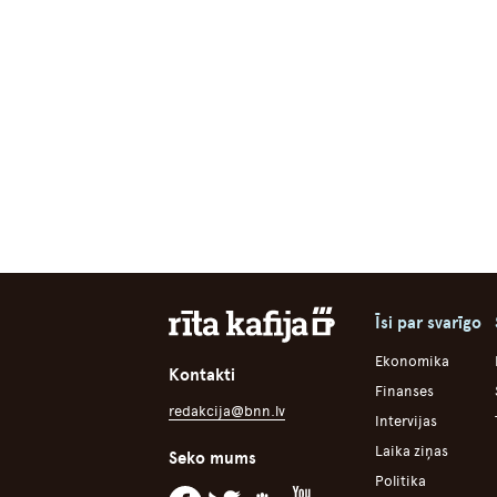
Īsi par svarīgo
Ekonomika
Kontakti
Finanses
redakcija@bnn.lv
Intervijas
Laika ziņas
Seko mums
Politika