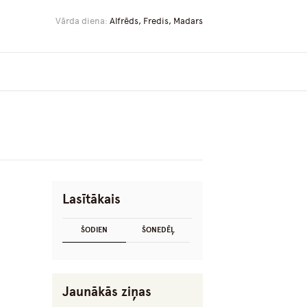
Vārda diena:
Alfrēds, Fredis, Madars
Lasītākais
ŠODIEN
ŠONEDĒĻ
Jaunākās ziņas