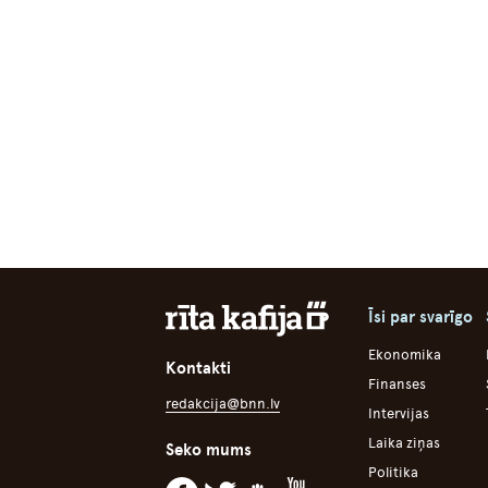
Īsi par svarīgo
Ekonomika
Kontakti
Finanses
redakcija@bnn.lv
Intervijas
Laika ziņas
Seko mums
Politika