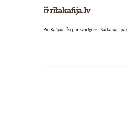
Pie Kafijas
Īsi par svarīgo
Sarkanais pak