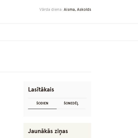
Vārda diena:
Aisma, Askolds
Lasītākais
ŠODIEN
ŠONEDĒĻ
Jaunākās ziņas