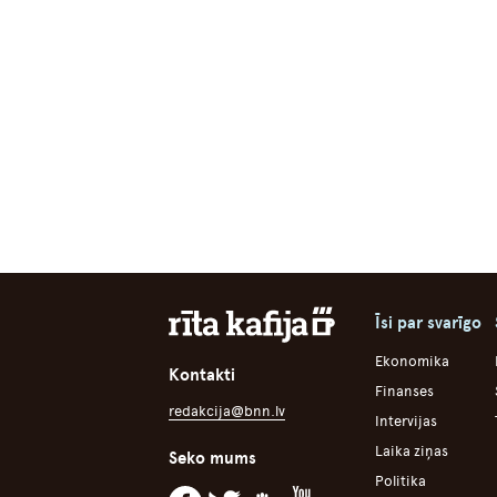
Īsi par svarīgo
Ekonomika
Kontakti
Finanses
redakcija@bnn.lv
Intervijas
Laika ziņas
Seko mums
Politika