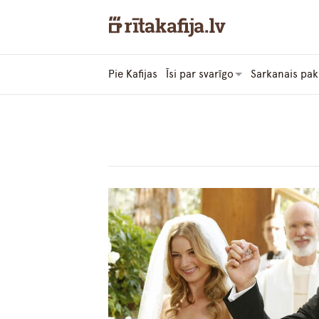
Pie Kafijas
Īsi par svarīgo
Sarkanais pak