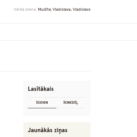
Vārda diena:
Mudīte, Vladislava, Vladislavs
Lasītākais
ŠODIEN
ŠONEDĒĻ
Jaunākās ziņas