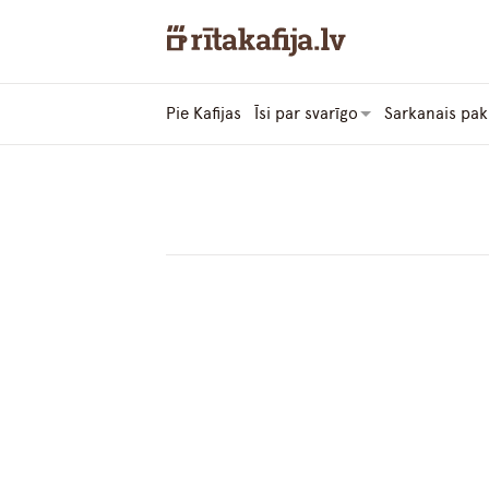
Pie Kafijas
Īsi par svarīgo
Sarkanais pak