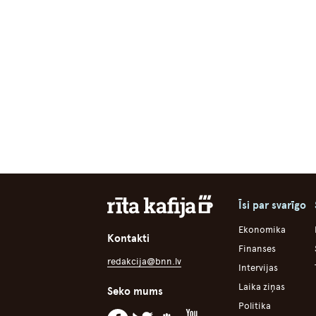
Īsi par svarīgo
Ekonomika
Kontakti
Finanses
redakcija@bnn.lv
Intervijas
Laika ziņas
Seko mums
Politika