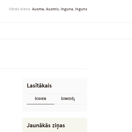
Vārda diena:
Ausma, Ausmis, Inguna, Inguns
Lasītākais
ŠODIEN
ŠONEDĒĻ
Jaunākās ziņas