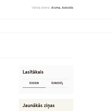
Vārda diena:
Aisma, Askolds
Lasītākais
ŠODIEN
ŠONEDĒĻ
Jaunākās ziņas