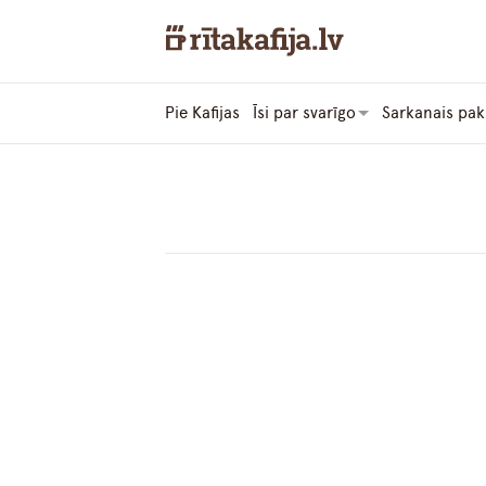
Pie Kafijas
Īsi par svarīgo
Sarkanais pak