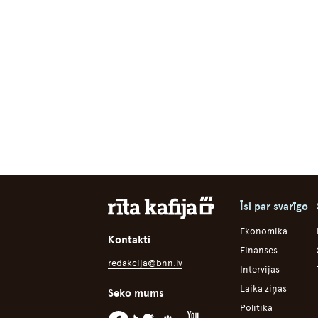
Īsi par svarīgo
Ekonomika
Kontakti
Finanses
redakcija@bnn.lv
Intervijas
Laika ziņas
Seko mums
Politika