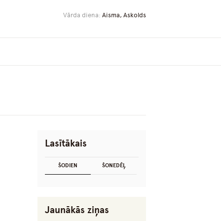
Vārda diena:
Aisma, Askolds
Lasītākais
ŠODIEN
ŠONEDĒĻ
Jaunākās ziņas