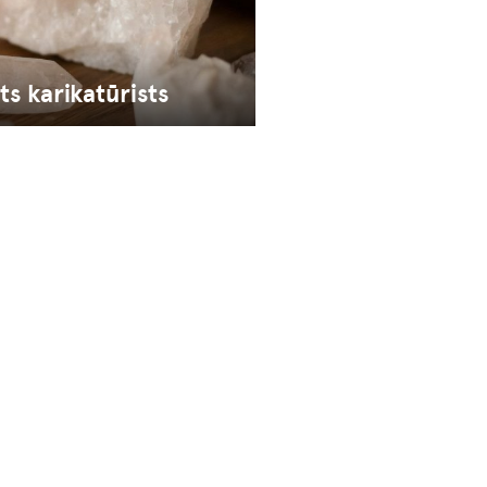
s karikatūrists