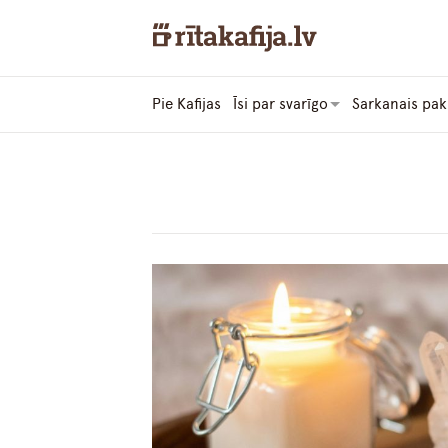
Pie Kafijas
Īsi par svarīgo
Sarkanais pak