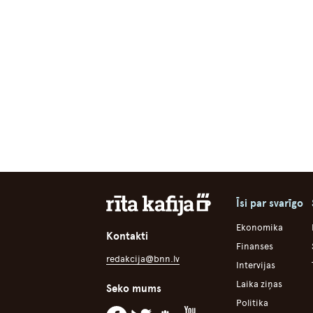
Īsi par svarīgo
Ekonomika
Kontakti
Finanses
redakcija@bnn.lv
Intervijas
Laika ziņas
Seko mums
Politika