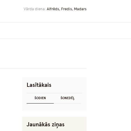
Vārda diena:
Alfrēds, Fredis, Madars
Lasītākais
ŠODIEN
ŠONEDĒĻ
Jaunākās ziņas