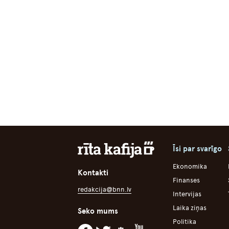
Īsi par svarīgo
Ekonomika
Kontakti
Finanses
redakcija@bnn.lv
Intervijas
Laika ziņas
Seko mums
Politika