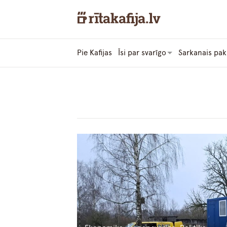
Pie Kafijas
Īsi par svarīgo
Sarkanais pak