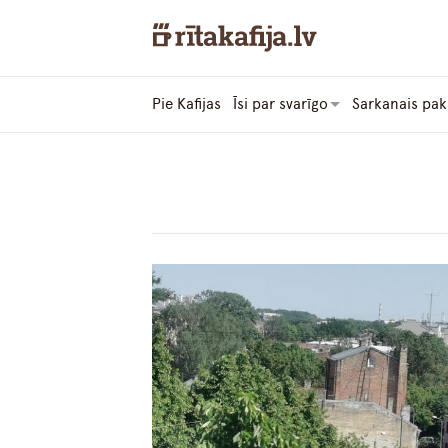
Pie Kafijas
Īsi par svarīgo
Sarkanais pak