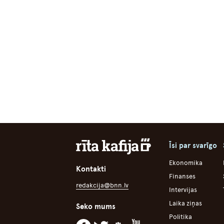
Īsi par svarīgo
Ekonomika
Kontakti
Finanses
redakcija@bnn.lv
Intervijas
Laika ziņas
Seko mums
Politika