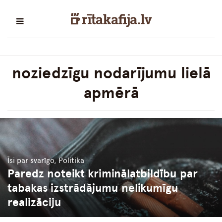
noziedzīgu nodarījumu lielā
apmērā
Īsi par svarīgo, Politika
Paredz noteikt kriminālatbildību par
tabakas izstrādājumu nelikumīgu
realizāciju