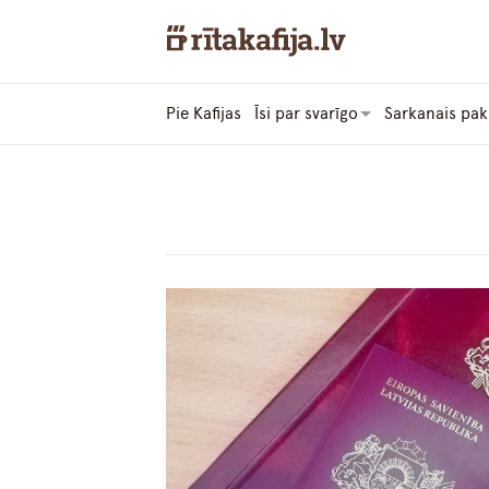
Pie Kafijas
Īsi par svarīgo
Sarkanais pak