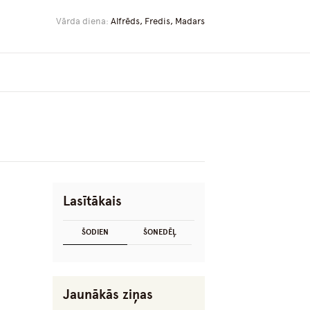
Vārda diena:
Alfrēds, Fredis, Madars
Lasītākais
ŠODIEN
ŠONEDĒĻ
Jaunākās ziņas