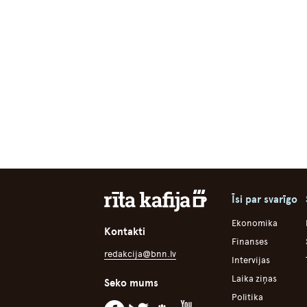
Īsi par svarīgo
Ekonomika
Kontakti
Finanses
redakcija@bnn.lv
Intervijas
Laika ziņas
Seko mums
Politika