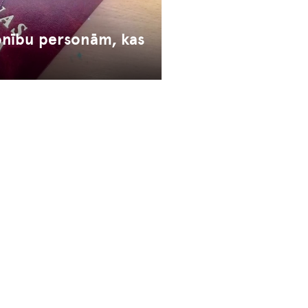
sonību personām, kas