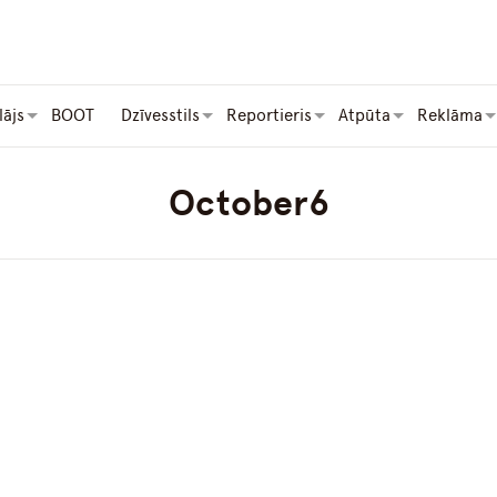
lājs
BOOT
Dzīvesstils
Reportieris
Atpūta
Reklāma
October6