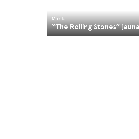
Mūzika
“The Rolling Stones” jauna