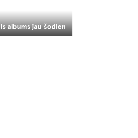
is albums jau šodien