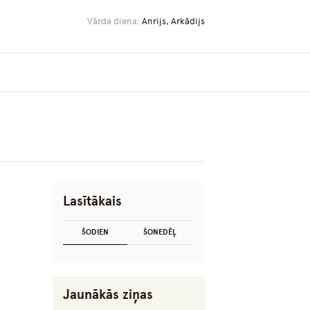
Vārda diena:
Anrijs, Arkādijs
Lasītākais
ŠODIEN
ŠONEDĒĻ
Jaunākās ziņas