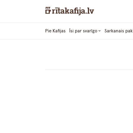
Pie Kafijas
Īsi par svarīgo
Sarkanais pak