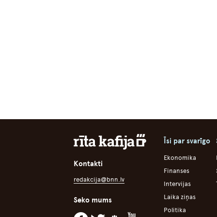
Īsi par svarīgo
Ekonomika
Kontakti
Finanses
redakcija@bnn.lv
Intervijas
Laika ziņas
Seko mums
Politika