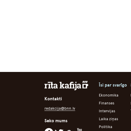
Īsi par svarīgo
Ekonomika
Kontakti
Finanses
redakcija@bnn.lv
Intervijas
Laika ziņas
Seko mums
Politika