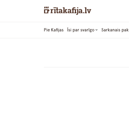
Pie Kafijas
Īsi par svarīgo
Sarkanais pak