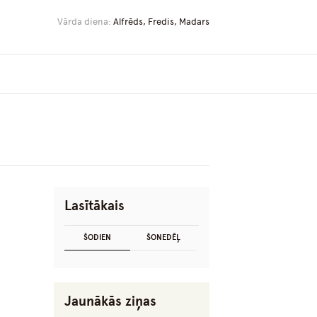
Vārda diena:
Alfrēds, Fredis, Madars
Lasītākais
ŠODIEN
ŠONEDĒĻ
Jaunākās ziņas