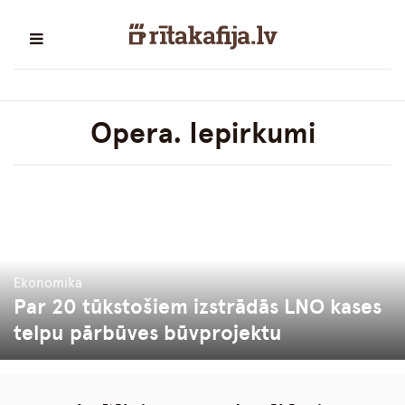
Opera. Iepirkumi
Ekonomika
Par 20 tūkstošiem izstrādās LNO kases
telpu pārbūves būvprojektu