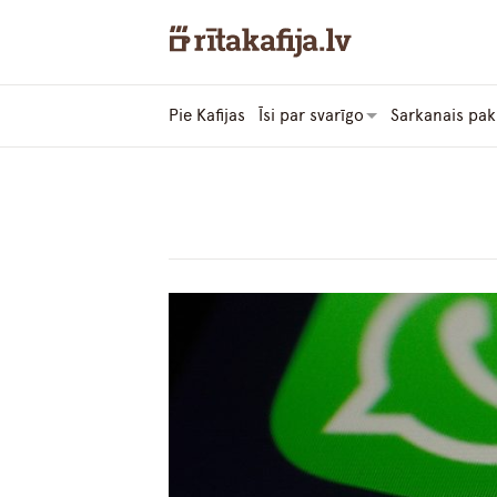
Pie Kafijas
Īsi par svarīgo
Sarkanais pak