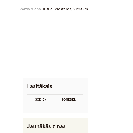
Vārda diena:
Kitija, Viestards, Viesturs
Lasītākais
ŠODIEN
ŠONEDĒĻ
Jaunākās ziņas