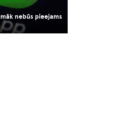
pmāk nebūs pieejams