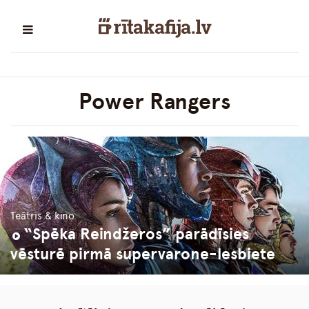
Power Rangers
Teātris & kino
“Spēka Reindžeros” parādīsies
vēsturē pirmā supervarone-lesbiete