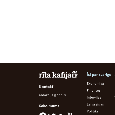
Īsi par svarīgo
Ekonomika
Kontakti
Finanses
redakcija@bnn.lv
Intervijas
Laika ziņas
Seko mums
Politika