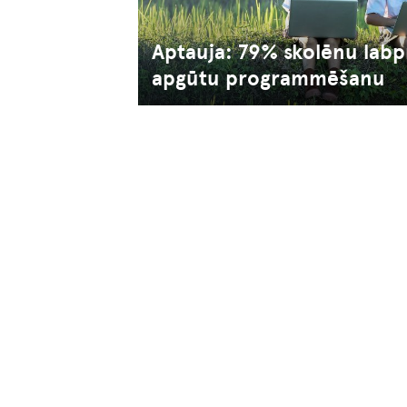
Aptauja: 79% skolēnu labpr
apgūtu programmēšanu