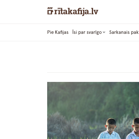
Pie Kafijas
Īsi par svarīgo
Sarkanais pak