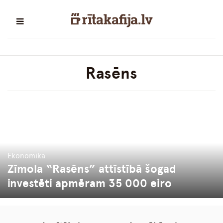
Rasēns
Ekonomika
Zīmola “Rasēns” attīstībā šogad
investēti apmēram 35 000 eiro