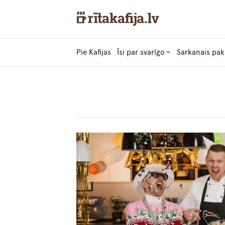
Pie Kafijas
Īsi par svarīgo
Sarkanais pak