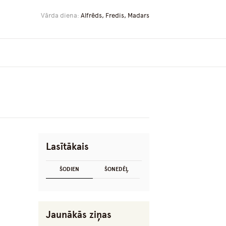
Vārda diena:
Alfrēds, Fredis, Madars
Lasītākais
ŠODIEN
ŠONEDĒĻ
Jaunākās ziņas