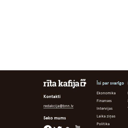
Īsi par svarīgo
Ekonomika
Kontakti
Finanses
redakcija@bnn.lv
Intervijas
Laika ziņas
Seko mums
Politika