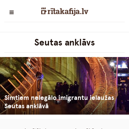
Seutas anklāvs
Simtiem nelegālo imigrantu ielaužas
Seutas anklāvā