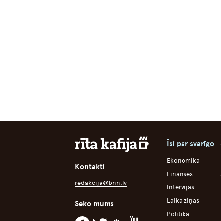
Īsi par svarīgo
Ekonomika
Kontakti
Finanses
redakcija@bnn.lv
Intervijas
Laika ziņas
Seko mums
Politika