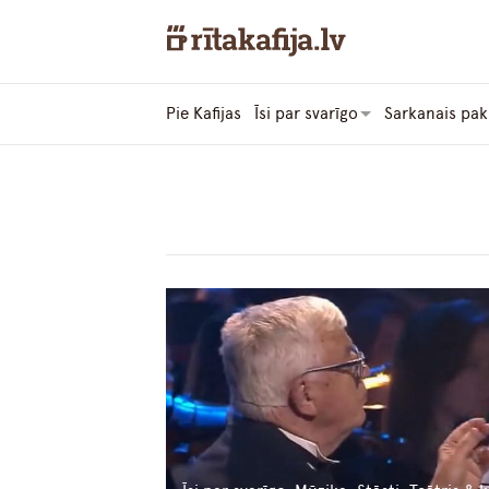
Pie Kafijas
Īsi par svarīgo
Sarkanais pak