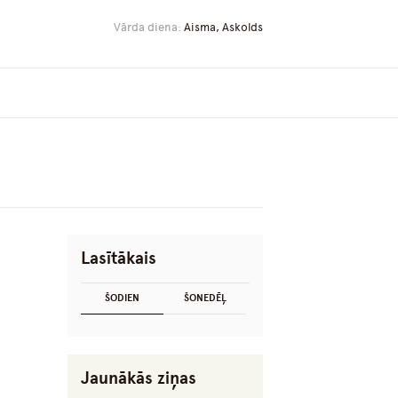
Vārda diena:
Aisma, Askolds
Lasītākais
ŠODIEN
ŠONEDĒĻ
Jaunākās ziņas