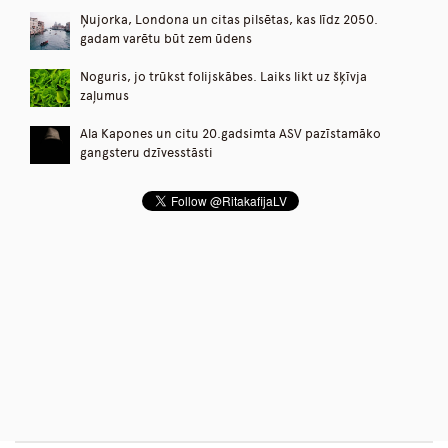
Ņujorka, Londona un citas pilsētas, kas līdz 2050.
gadam varētu būt zem ūdens
Noguris, jo trūkst folijskābes. Laiks likt uz šķīvja
zaļumus
Ala Kapones un citu 20.gadsimta ASV pazīstamāko
gangsteru dzīvesstāsti