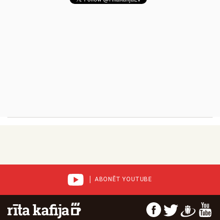
ABONĒT YOUTUBE