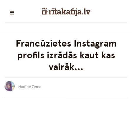
Francūzietes Instagram
profils izrādās kaut kas
vairāk…
Nadīne Zeme