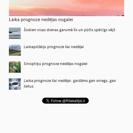
Laika prognoze nedēļas nogalei
Šodien visas dienas garumā līs un pūtīs spēcīgs vējš
Laikapstākļu prognoze šai nedēļai
Sinoptiķu prognoze nedēļas nogalei
Laika prognoze šai nedēļai: gaidāms gan sniegs, gan
lietus