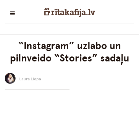
“Instagram” uzlabo un
pilnveido “Stories” sadaļu
Laura Liepa