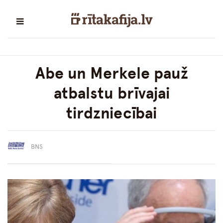
Abe un Merkele pauž
atbalstu brīvajai
tirdzniecībai
BNS