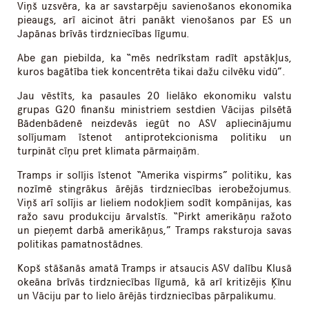
Viņš uzsvēra, ka ar savstarpēju savienošanos ekonomika
pieaugs, arī aicinot ātri panākt vienošanos par ES un
Japānas brīvās tirdzniecības līgumu.
Abe gan piebilda, ka “mēs nedrīkstam radīt apstākļus,
kuros bagātība tiek koncentrēta tikai dažu cilvēku vidū”.
Jau vēstīts, ka pasaules 20 lielāko ekonomiku valstu
grupas G20 finanšu ministriem sestdien Vācijas pilsētā
Bādenbādenē neizdevās iegūt no ASV apliecinājumu
solījumam īstenot antiprotekcionisma politiku un
turpināt cīņu pret klimata pārmaiņām.
Tramps ir solījis īstenot “Amerika vispirms” politiku, kas
nozīmē stingrākus ārējās tirdzniecības ierobežojumus.
Viņš arī solījis ar lieliem nodokļiem sodīt kompānijas, kas
ražo savu produkciju ārvalstīs. “Pirkt amerikāņu ražoto
un pieņemt darbā amerikāņus,” Tramps raksturoja savas
politikas pamatnostādnes.
Kopš stāšanās amatā Tramps ir atsaucis ASV dalību Klusā
okeāna brīvās tirdzniecības līgumā, kā arī kritizējis Ķīnu
un Vāciju par to lielo ārējās tirdzniecības pārpalikumu.