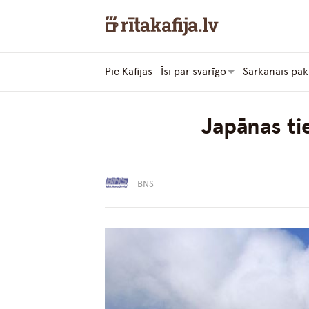
Pie Kafijas
Īsi par svarīgo
Sarkanais pak
Japānas ti
BNS