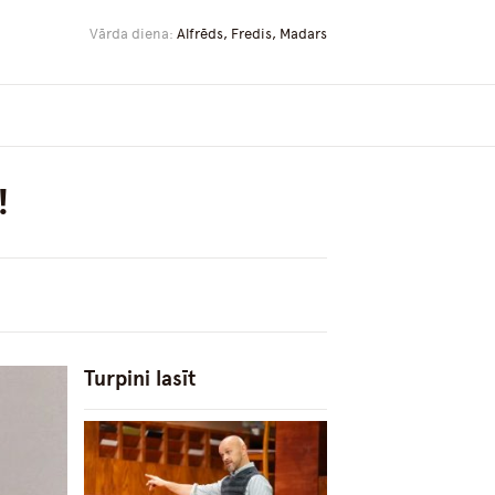
Vārda diena:
Alfrēds, Fredis, Madars
!
Turpini lasīt