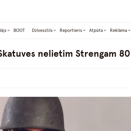
lājs
BOOT
Dzīvesstils
Reportieris
Atpūta
Reklāma
Skatuves nelietim Strengam 80