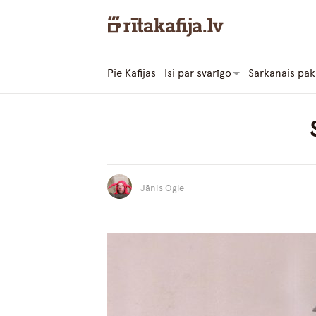
Pie Kafijas
Īsi par svarīgo
Sarkanais pak
Jānis Ogle