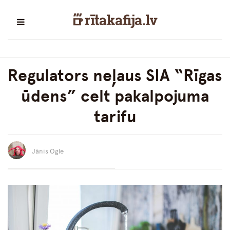
Regulators neļaus SIA “Rīgas
ūdens” celt pakalpojuma
tarifu
Jānis Ogle