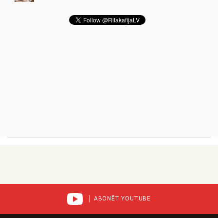
ABONĒT YOUTUBE