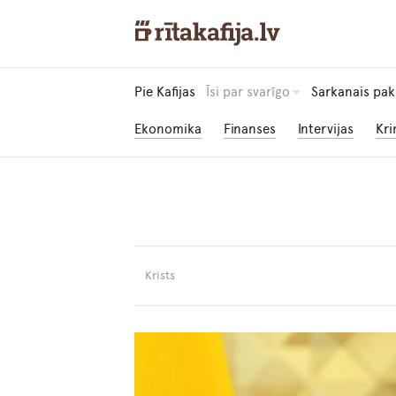
Pie Kafijas
Īsi par svarīgo
Sarkanais pak
Ekonomika
Finanses
Intervijas
Kri
Krists