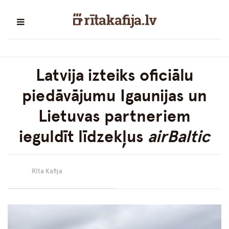
Latvija izteiks oficiālu
piedāvājumu Igaunijas un
Lietuvas partneriem
ieguldīt līdzekļus
airBaltic
Rīta Kafija