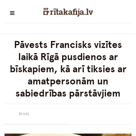
Pāvests Francisks vizītes
laikā Rīgā pusdienos ar
bīskapiem, kā arī tiksies ar
amatpersonām un
sabiedrības pārstāvjiem
Krists