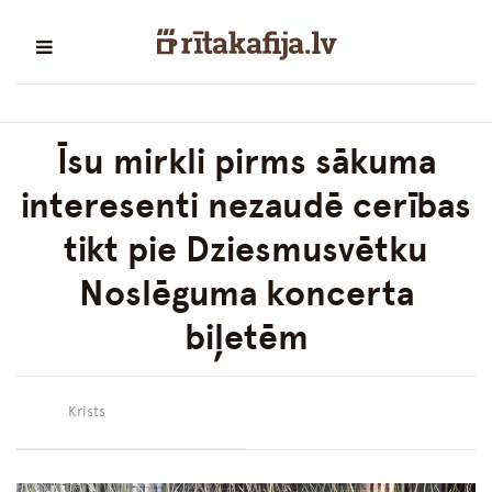
Īsu mirkli pirms sākuma
interesenti nezaudē cerības
tikt pie Dziesmusvētku
Noslēguma koncerta
biļetēm
Krists