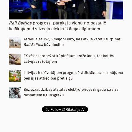
Rail Baltica
progress: paraksta vienu no pasaulē
lielākajiem dzelzceļa elektrifikācijas līgumiem
Atradušies 153,5 miljoni eiro, lai Latvija varētu turpināt
Rail Baltica
būvniecību
EK vēlas ierobežot kūpinājumu ražošanu; tas kaitēs
Latvijas ražotājiem
Latvijas iedzīvotājiem prognozē vislielāko samazinājumu
pensijas attiecībai pret algu
Bez uzraudzības atstātas elektroierīces ik gadu izraisa
desmitiem ugunsgrēku