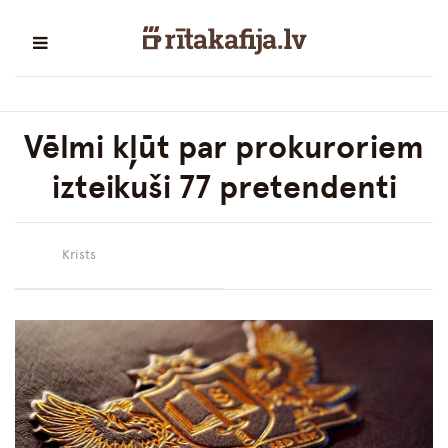
Vēlmi kļūt par prokuroriem
izteikuši 77 pretendenti
Krists