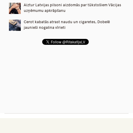
Aiztur Latvijas pilsoni aizdomās par tūkstošiem Vācijas
uzņēmumu apkrāpšanu
Cerot kabatās atrast naudu un cigaretes, Dobelē
jaunieši nogalina vīrieti