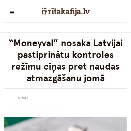
“Moneyval” nosaka Latvijai
pastiprinātu kontroles
režīmu cīņas pret naudas
atmazgāšanu jomā
Krists