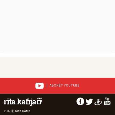
ABONĒT YOUTUBE
2017 © Rīta Kafija