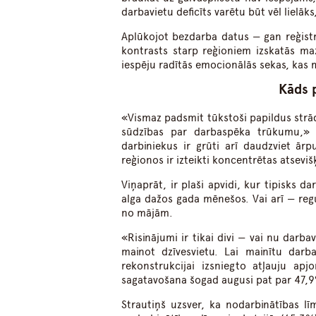
darbavietu deficīts varētu būt vēl lielāks
Aplūkojot bezdarba datus — gan reģist
kontrasts starp reģioniem izskatās ma
iespēju radītās emocionālās sekas, kas m
Kāds 
«Vismaz padsmit tūkstoši papildus strādā
sūdzības par darbaspēka trūkumu,» 
darbiniekus ir grūti arī daudzviet ārp
reģionos ir izteikti koncentrētas atseviš
Viņaprāt, ir plaši apvidi, kur tipisks d
alga dažos gada mēnešos. Vai arī — regu
no mājām.
«Risinājumi ir tikai divi — vai nu darba
mainot dzīvesvietu. Lai mainītu darba
rekonstrukcijai izsniegto atļauju 
sagatavošana šogad augusi pat par 47,
Strautiņš uzsver, ka nodarbinātības līm