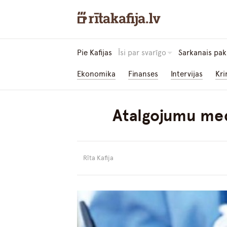
Pie Kafijas
Īsi par svarīgo
Sarkanais pak
Ekonomika
Finanses
Intervijas
Kri
Atalgojumu med
Rīta Kafija