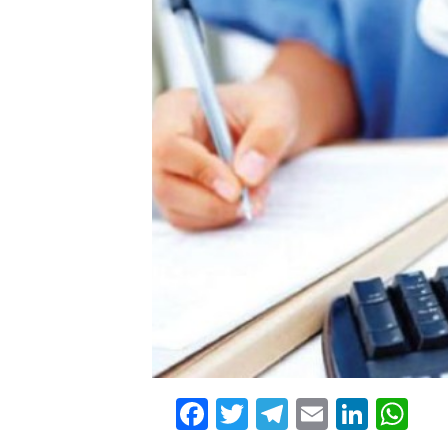
Facebook
Twitter
Telegram
Email
Linke
Wh