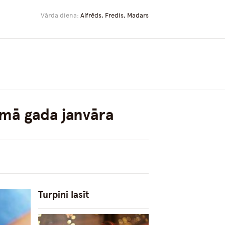
Vārda diena:
Alfrēds, Fredis, Madars
mā gada janvāra
Turpini lasīt