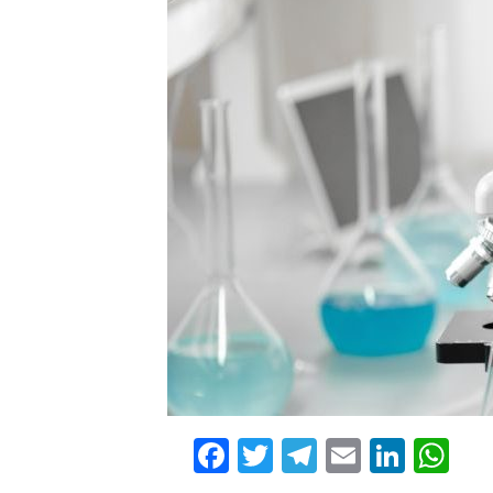
Facebook
Twitter
Telegram
Email
Linke
Wh