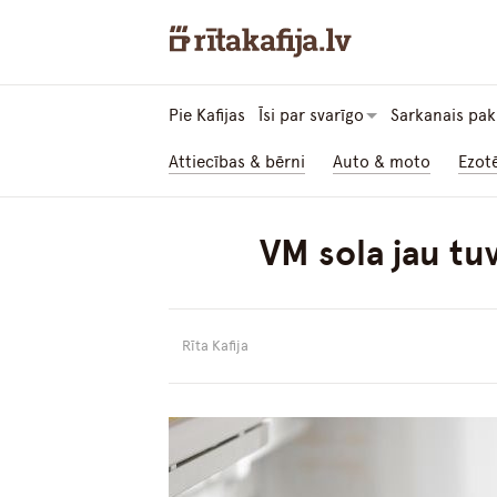
Pie Kafijas
Īsi par svarīgo
Sarkanais pak
Attiecības & bērni
Auto & moto
Ezot
VM sola jau tu
Rīta Kafija