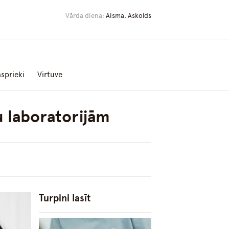
Vārda diena:
Aisma, Askolds
asprieki
Virtuve
u laboratorijām
Turpini lasīt