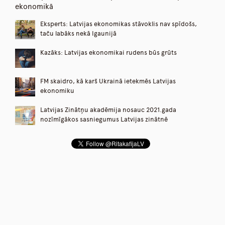
ekonomikā
Eksperts: Latvijas ekonomikas stāvoklis nav spīdošs,
taču labāks nekā Igaunijā
Kazāks: Latvijas ekonomikai rudens būs grūts
FM skaidro, kā karš Ukrainā ietekmēs Latvijas
ekonomiku
Latvijas Zinātņu akadēmija nosauc 2021.gada
nozīmīgākos sasniegumus Latvijas zinātnē