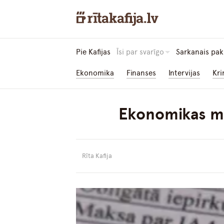
Pie Kafijas
Īsi par svarīgo
Sarkanais pak
Ekonomika
Finanses
Intervijas
Kri
Ekonomikas min
Rīta Kafija