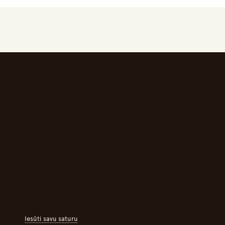
Iesūti savu saturu