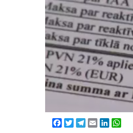
Facebook
Twitter
Telegram
Email
Linke
Wh