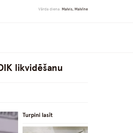
Vārda diena:
Malvis, Malvīne
OIK likvidēšanu
Turpini lasīt