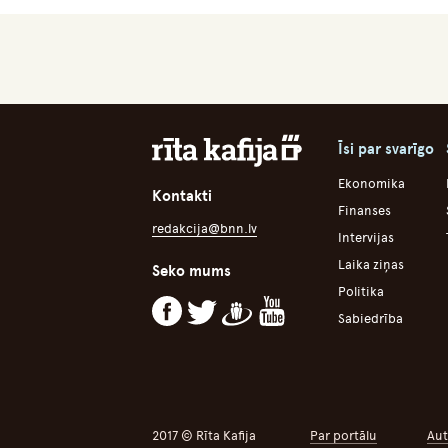
Īsi par svarīgo
Ekonomika
Kontakti
Finanses
redakcija@bnn.lv
Intervijas
Laika ziņas
Seko mums
Politika
Sabiedrība
2017 © Rīta Kafija
Par portālu
Aut