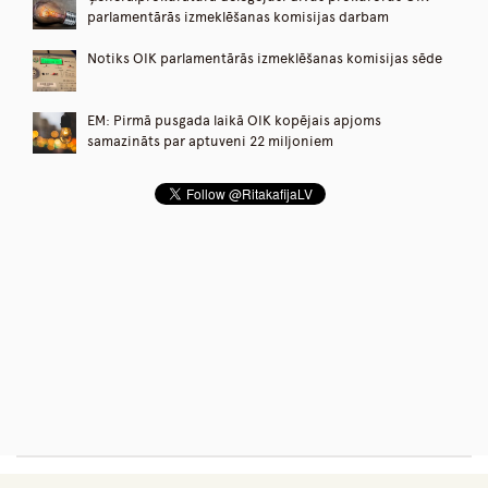
parlamentārās izmeklēšanas komisijas darbam
Notiks OIK parlamentārās izmeklēšanas komisijas sēde
EM: Pirmā pusgada laikā OIK kopējais apjoms
samazināts par aptuveni 22 miljoniem