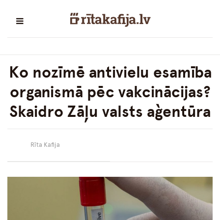
Ko nozīmē antivielu esamība
organismā pēc vakcinācijas?
Skaidro Zāļu valsts aģentūra
Rīta Kafija