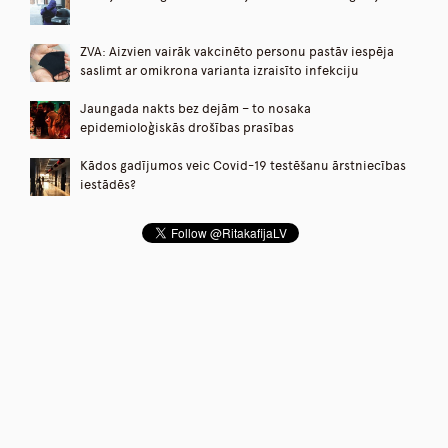
ZVA: Aizvien vairāk vakcinēto personu pastāv iespēja
saslimt ar omikrona varianta izraisīto infekciju
Jaungada nakts bez dejām – to nosaka
epidemioloģiskās drošības prasības
Kādos gadījumos veic Covid-19 testēšanu ārstniecības
iestādēs?