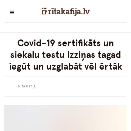
Covid-19 sertifikāts un
siekalu testu izziņas tagad
iegūt un uzglabāt vēl ērtāk
Rīta Kafija