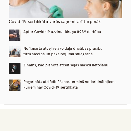
Covid-19 sertifikātu varēs saņemt arī turpmāk
Aptur Covid-19 uzziņu tālruņa 8989 darbību
No 1.marta atceļ lielāko daļu drošības prasību
tirdzniecībā un pakalpojumu sniegšanā
Zināms, kad plānots atcelt sejas masku lietošanu
Pagarināts atstādināšanas termiņš nodarbinātajiem,
kuriem nav Covid-19 sertifikāta