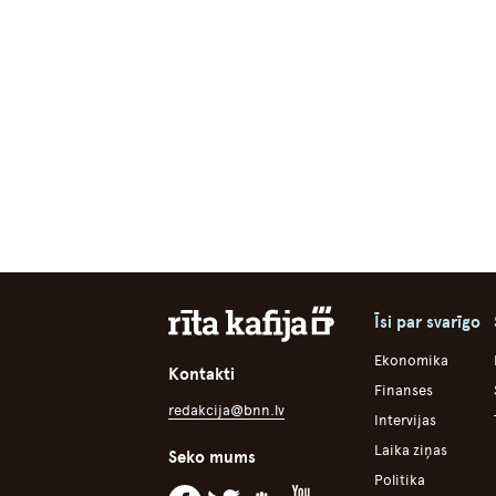
Īsi par svarīgo
Ekonomika
Kontakti
Finanses
redakcija@bnn.lv
Intervijas
Laika ziņas
Seko mums
Politika