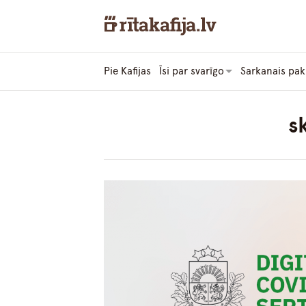
Pie Kafijas
Īsi par svarīgo
Sarkanais pak
s