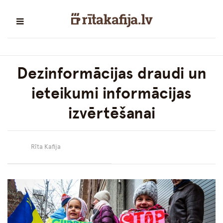
Dezinformācijas draudi un
ieteikumi informācijas
izvērtēšanai
Rīta Kafija