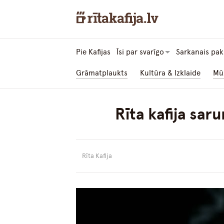
Pie Kafijas
Īsi par svarīgo
Sarkanais pak
Grāmatplaukts
Kultūra & Izklaide
Mū
Rīta kafija sa
Rīta Kafija