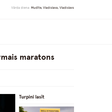
Vārda diena:
Mudīte, Vladislava, Vladislavs
irmais maratons
Turpini lasīt