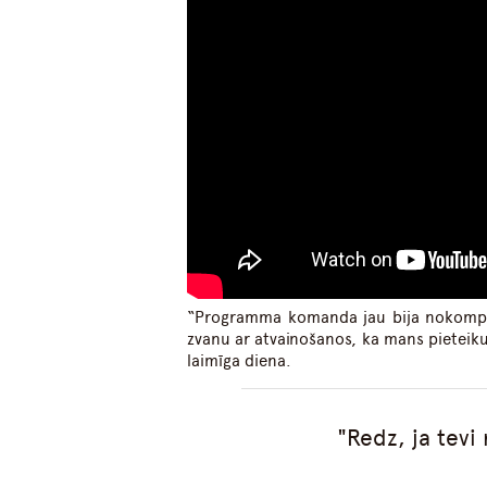
“Programma komanda jau bija nokomple
zvanu ar atvainošanos, ka mans pieteik
laimīga diena.
Redz, ja tevi