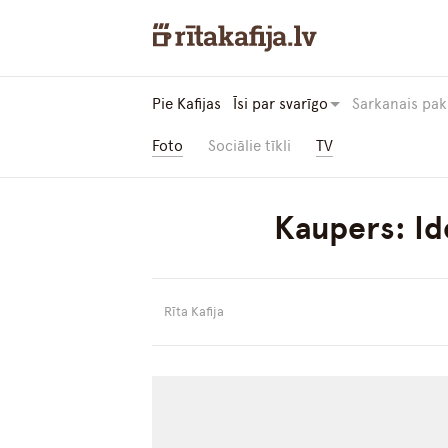
Pie Kafijas
Īsi par svarīgo
Sarkanais pak
Foto
Sociālie tīkli
TV
Kaupers: Id
Rīta Kafija