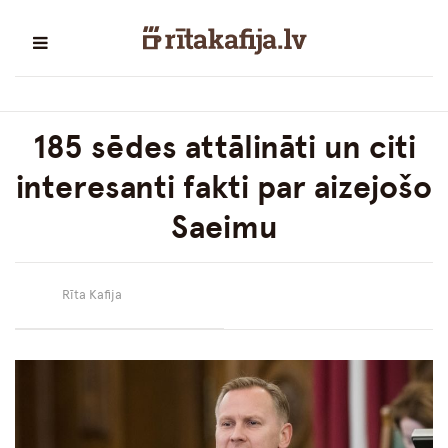
185 sēdes attālināti un citi
interesanti fakti par aizejošo
Saeimu
Rīta Kafija