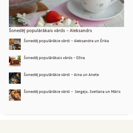
Šonedēļ populārākais vārds – Aleksandrs
Šonedēļ populārākie vārdi – Aleksandra un Ērika
Šonedēļ populārākais vārds – Elīna
Šonedēļ populārākie vārdi – Aina un Anete
Šonedēļ populārākie vārdi – Sergejs, Svetlana un Māris