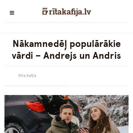
Nākamnedēļ populārākie
vārdi – Andrejs un Andris
Rīta Kafija